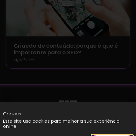
Criação de conteúdo: porque é que é
importante para o SEO?
21/03/2022
Cookies
Agência
Contactos
Este site usa cookies para melhor a sua experiência
online.