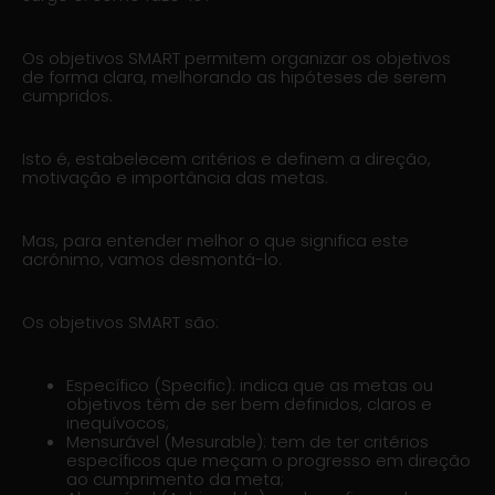
Os objetivos SMART permitem organizar os objetivos
de forma clara, melhorando as hipóteses de serem
cumpridos.
Isto é, estabelecem critérios e definem a direção,
motivação e importância das metas.
Mas, para entender melhor o que significa este
acrónimo, vamos desmontá-lo.
Os objetivos SMART são:
Específico (Specific): indica que as metas ou
objetivos têm de ser bem definidos, claros e
inequívocos;
Mensurável (Mesurable): tem de ter critérios
específicos que meçam o progresso em direção
ao cumprimento da meta;