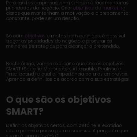
Para muitas empresas, nem sempre é fácil manter as
prioridades do negócio. Criar
objetivos de marketing
claros que mantenham a motivação e o crescimento
constante, pode ser um desafio.
Só com
objetivos
e metas bem definidos, é possível
traçar as prioridades do negócio e procurar as
melhores estratégias para alcançar o pretendido.
Neste artigo, vamos explicar o que são os objetivos
SMART (Specific, Measurable, Attainable, Realistic e
Time-bound) e qual a importância para as empresas.
Aprenda a defini-los de acordo com a sua estratégia!
O que são os objetivos
SMART?
Definir os objetivos certos, com detalhe e exatidão
são o primeiro passo para o sucesso. A pergunta que
surge é: como fazê-lo?