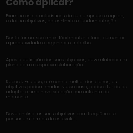
Como aplicar?
Examine as características da sua empresa e equipa,
e defina objetivos, datas-limite e fundamentação.
Desta forma, será mais fácil manter o foco, aumentar
a produtividade e organizar o trabalho.
Após a definição dos seus objetivos, deve elaborar um
plano para a respetiva elaboração.
Recorde-se que, até com o melhor dos planos, os
objetivos podem mudar. Nesse caso, poderá ter de os
adaptar a uma nova situação que enfrenta de
momento.
Deve analisar os seus objetivos com frequência e
pensar em formas de os evoluir.