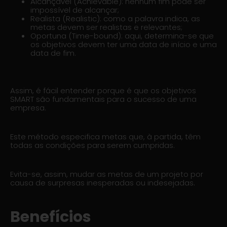
Alcançável (Achievable): nenhum fim pode ser
impossível de alcançar;
Realista (Realistic): como a palavra indica, as
metas devem ser realistas e relevantes;
Oportuna (Time-bound): aqui, determina-se que
os objetivos devem ter uma data de início e uma
data de fim.
Assim, é fácil entender porque é que os objetivos
SMART são fundamentais para o sucesso de uma
empresa.
Este método especifica metas que, à partida, têm
todas as condições para serem cumpridas.
Evita-se, assim, mudar as metas de um projeto por
causa de surpresas inesperadas ou indesejadas
.
Benefícios