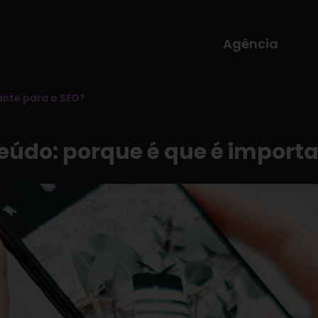
Agência
ante para o SEO?
eúdo: porque é que é importa