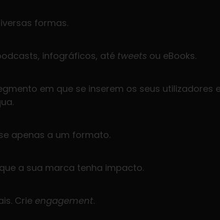
iversas formas.
podcasts, infográficos, até
tweets
ou eBooks.
segmento em que se inserem os seus utilizadores e
ua.
-se apenas a um formato.
ra que a sua marca tenha impacto.
is. Crie
engagement
.