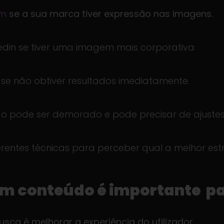
am
se a sua marca tiver expressão nas imagens.
edin se tiver uma imagem mais corporativa
 se não obtiver resultados imediatamente.
 pode ser demorado e pode precisar de ajustes
erentes técnicas para perceber qual a melhor est
om conteúdo é importante p
ca é melhorar a experiência do utilizador.