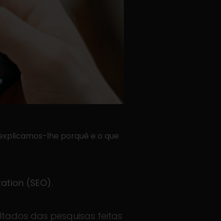
explicamos-lhe porquê e o que
ation (SEO).
tados das pesquisas feitas