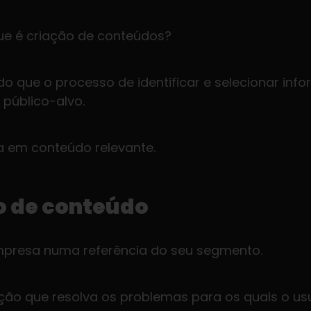
que é criação de conteúdos?
do que o processo de identificar e selecionar in
 público-alvo.
a em conteúdo relevante.
o de conteúdo
empresa numa referência do seu segmento.
ação que resolva os problemas para os quais o us