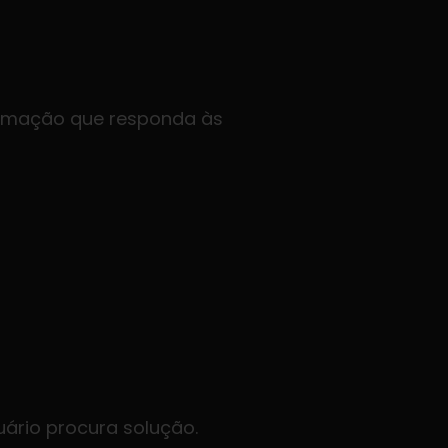
formação que responda às
uário procura solução.