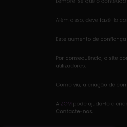
Lembre-se que o conteúdo
Além disso, deve fazê-lo c
Este aumento de confiança d
Por consequência, o site c
utilizadores.
Como viu, a criação de con
A
ZOM
pode ajudá-lo a criar
Contacte-nos.