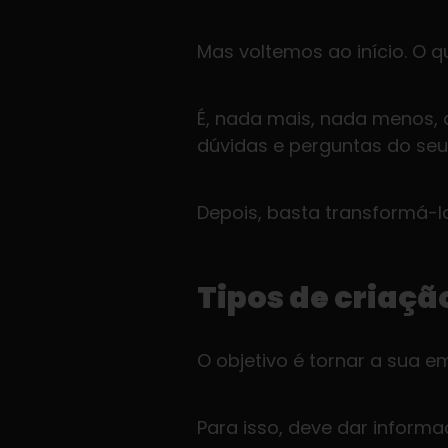
Mas voltemos ao início. O 
É, nada mais, nada menos, 
dúvidas e perguntas do seu
Depois, basta transformá-l
Tipos de criaçã
O objetivo é tornar a sua 
Para isso, deve dar inform