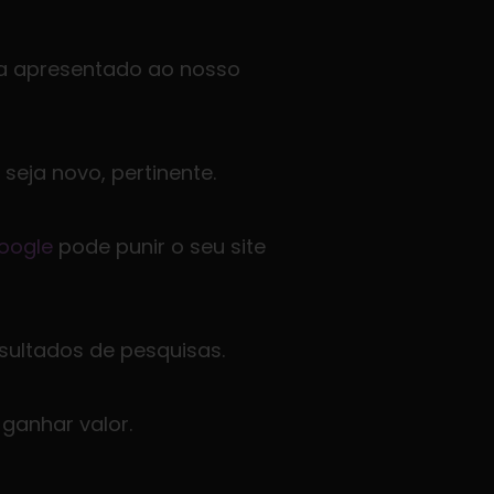
eja apresentado ao nosso
seja novo, pertinente.
oogle
pode punir o seu site
esultados de pesquisas.
 ganhar valor.