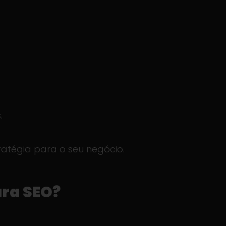
.
ratégia para o seu negócio.
ara SEO?