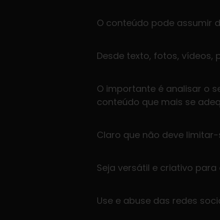
O conteúdo pode assumir d
Desde texto, fotos, vídeos, 
O importante é analisar o 
conteúdo que mais se adeq
Claro que não deve limitar
Seja versátil e criativo pa
Use e abuse das redes socia