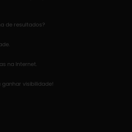
na de resultados?
dade.
s na Internet.
 ganhar visibilidade!