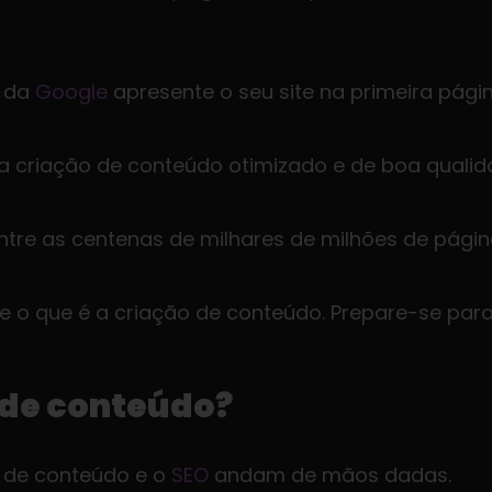
 da
Google
apresente o seu site na primeira pági
na criação de conteúdo otimizado e de boa quali
ntre as centenas de milhares de milhões de página
he o que é a criação de conteúdo. Prepare-se para
 de conteúdo?
 de conteúdo e o
SEO
andam de mãos dadas.