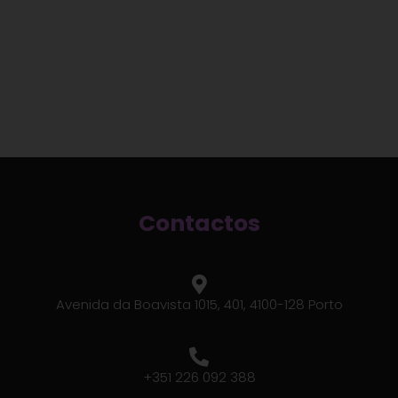
Contactos
Avenida da Boavista 1015, 401,
4100-128 Porto
+351 226 092 388