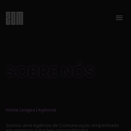
SOBRE NÓS
Home
|
pages
|
Agência
Somos uma Agência de Comunicação empenhada
em entregar soluções personalizadas.