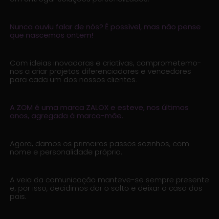
Nunca ouviu falar de nós? É possível, mas não pense
que nascemos ontem!
Com ideias inovadoras e criativas, comprometemo-
nos a criar projetos diferenciadores e vencedores
para cada um dos nossos clientes.
A ZOM é uma marca
ZALOX
e esteve, nos últimos
anos, agregada à marca-mãe.
Agora, damos os primeiros passos sozinhos, com
nome e personalidade própria.
A veia da comunicação manteve-se sempre presente
e, por isso, decidimos dar o salto e deixar a casa dos
pais.